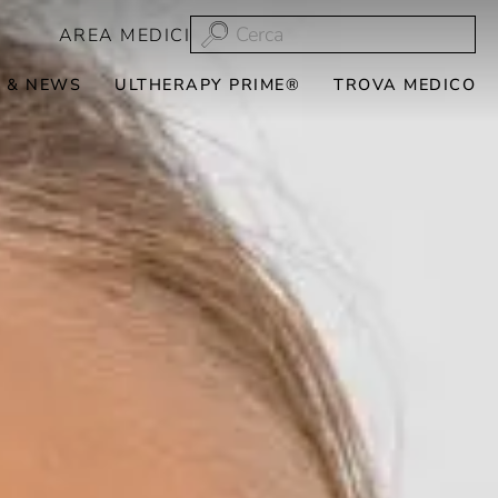
AREA MEDICI
 & NEWS
ULTHERAPY PRIME®
TROVA MEDICO