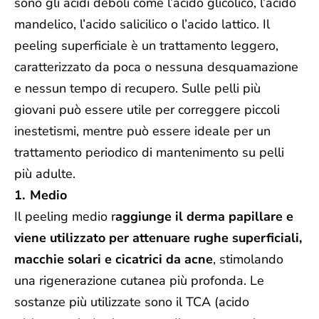
sono gli acidi deboli come l’acido glicolico, l’acido
mandelico, l’acido salicilico o l’acido lattico. Il
peeling superficiale è un trattamento leggero,
caratterizzato da poca o nessuna desquamazione
e nessun tempo di recupero. Sulle pelli più
giovani può essere utile per correggere piccoli
inestetismi, mentre può essere ideale per un
trattamento periodico di mantenimento su pelli
più adulte.
Medio
Il peeling medio
r
aggiunge il derma papillare e
viene utilizzato per attenuare rughe superficiali,
macchie solari e cicatrici da acne
, stimolando
una rigenerazione cutanea più profonda. Le
sostanze più utilizzate sono il TCA (acido