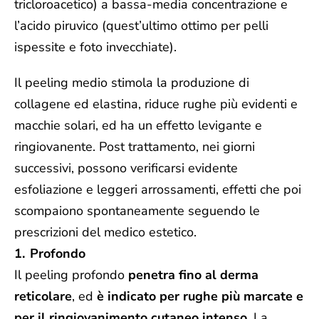
tricloroacetico) a bassa-media concentrazione e
l’acido piruvico (quest’ultimo ottimo per pelli
ispessite e foto invecchiate).
Il peeling medio stimola la produzione di
collagene ed elastina, riduce rughe più evidenti e
macchie solari, ed ha un effetto levigante e
ringiovanente. Post trattamento, nei giorni
successivi, possono verificarsi evidente
esfoliazione e leggeri arrossamenti, effetti che poi
scompaiono spontaneamente seguendo le
prescrizioni del medico estetico.
Profondo
Il peeling profondo
penetra fino al derma
reticolare
, ed
è indicato per rughe più marcate e
per il ringiovanimento cutaneo intenso
. La