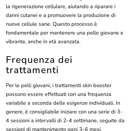
la rigenerazione cellulare, aiutando a riparare i
danni cutanei e a promuovere la produzione di
nuove cellule sane. Questo processo è
fondamentale per mantenere una pelle giovane e
vibrante, anche in età avanzata.
Frequenza dei
trattamenti
Per le pelli giovani, i trattamenti skin booster
possono essere effettuati con una frequenza
variabile a seconda delle esigenze individuali. In
genere, è consigliabile iniziare con
una serie di 3-
4 sessioni a intervalli di 2-4 settimane
, seguite da
sessioni di mantenimento ogni 3-6 mesi.