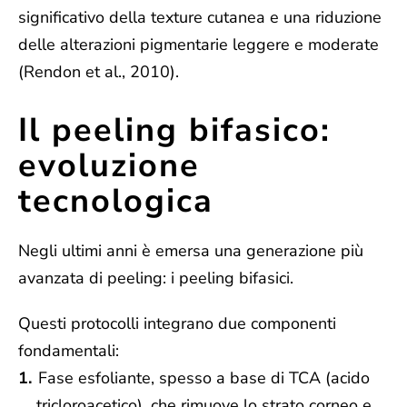
significativo della texture cutanea e una riduzione
delle alterazioni pigmentarie leggere e moderate
(Rendon et al., 2010).
Il peeling bifasico:
evoluzione
tecnologica
Negli ultimi anni è emersa una generazione più
avanzata di peeling: i peeling bifasici.
Questi protocolli integrano due componenti
fondamentali:
Fase esfoliante, spesso a base di TCA (acido
tricloroacetico), che rimuove lo strato corneo e