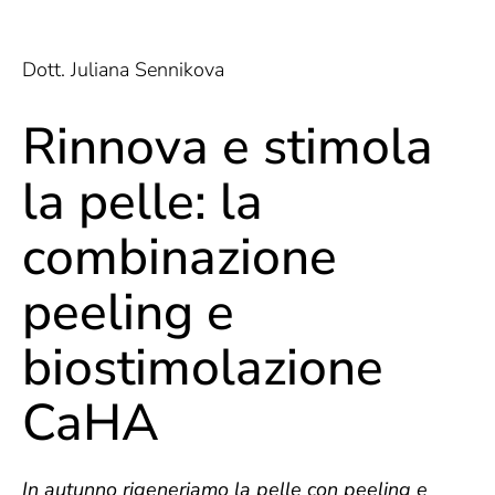
Dott. Juliana Sennikova
Rinnova e stimola
la pelle: la
combinazione
peeling e
biostimolazione
CaHA
In autunno rigeneriamo la pelle con peeling e