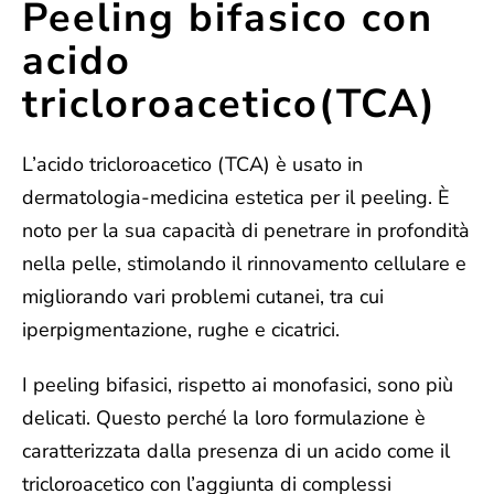
Peeling bifasico con
acido
tricloroacetico(TCA)
L’acido tricloroacetico (TCA) è usato in
dermatologia-medicina estetica per il peeling. È
noto per la sua capacità di penetrare in profondità
nella pelle, stimolando il rinnovamento cellulare e
migliorando vari problemi cutanei, tra cui
iperpigmentazione, rughe e cicatrici.
I peeling bifasici, rispetto ai monofasici, sono
più
delicati
. Questo perché la loro formulazione è
caratterizzata dalla presenza di un
acido
come il
tricloroacetico
con l’aggiunta di
complessi