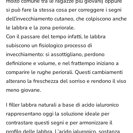
molto comune tra le ragazze più giovani) oppure
si può fare la stessa cosa per correggere i segni
dell’invecchiamento cutaneo, che colpiscono anche
le labbra e la zona periorale.
Con il passare del tempo infatti, le labbra
subiscono un fisiologico processo di
invecchiamento: si assottigliano, perdono
definizione e volume, e nel frattempo iniziano a
comparire le rughe periorali. Questi cambiamenti
alterano la freschezza del sorriso e rendono il viso
meno giovane.
I filler labbra naturali a base di acido ialuronico
rappresentano oggi la soluzione ideale per
contrastare questi segni e per armonizzare il
profilo delle labbra. L’acido ialuronico, sostanza