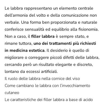
Le labbra rappresentano un elemento centrale
dell’armonia del volto e della comunicazione non
verbale. Una forma ben proporzionata e naturale
conferisce sensualità ed equilibrio alla fisionomia.
Non a caso, il
filler labbra
è sempre stato, e
rimane tuttora,
uno dei trattamenti più richiesti
in medicina estetica
. Il desiderio è quello di
migliorare o correggere piccoli difetti delle labbra,
cercando però un risultato elegante e discreto,
lontano da eccessi artificiali.
Il ruolo delle labbra nella cornice del viso
Come cambiano le labbra con l’invecchiamento
cutaneo
Le caratteristiche dei filler labbra a base di acido