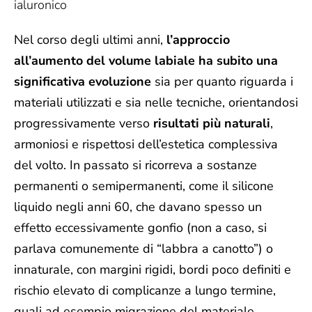
ialuronico
Nel corso degli ultimi anni,
l’approccio
all’aumento del volume labiale ha subito una
significativa evoluzione
sia per quanto riguarda i
materiali utilizzati e sia nelle tecniche, orientandosi
progressivamente verso
risultati più naturali
,
armoniosi e rispettosi dell’estetica complessiva
del volto. In passato si ricorreva a sostanze
permanenti o semipermanenti, come il silicone
liquido negli anni 60, che davano spesso un
effetto eccessivamente gonfio (non a caso, si
parlava comunemente di “labbra a canotto”) o
innaturale, con margini rigidi, bordi poco definiti e
rischio elevato di complicanze a lungo termine,
quali ad esempio migrazione del materiale,