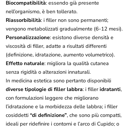
Biocompatibilità
: essendo già presente
nell’organismo, è ben tollerato.
Riassorbibilità
: i filler non sono permanenti;
vengono metabolizzati gradualmente (6-12 mesi).
Personalizzazione
: esistono diverse densità e
viscosità di filler, adatte a risultati differenti
(definizione, idratazione, aumento volumetrico).
Effetto naturale
: migliora la qualità cutanea
senza rigidità o alterazioni innaturali.
In medicina estetica sono pertanto disponibili
diverse tipologie di filler labbra
: i filler
idratanti
,
con formulazioni leggere che migliorano
l’idratazione e la morbidezza delle labbra; i filler
cosiddetti
“di definizione”
, che sono più compatti,
ideali per ridefinire i contorni e l’arco di Cupido; o