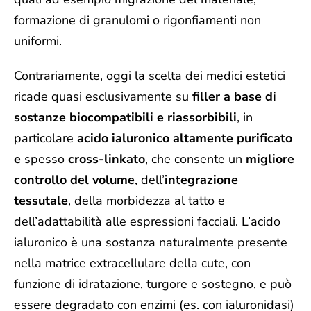
formazione di granulomi o rigonfiamenti non
uniformi.
Contrariamente, oggi la scelta dei medici estetici
ricade quasi esclusivamente su
filler a base di
sostanze biocompatibili e riassorbibili
, in
particolare
acido ialuronico altamente purificato
e
spesso
cross-linkato
, che consente un
migliore
controllo del volume
, dell’
integrazione
tessutale
, della morbidezza al tatto e
dell’adattabilità alle espressioni facciali. L’acido
ialuronico è una sostanza naturalmente presente
nella matrice extracellulare della cute, con
funzione di idratazione, turgore e sostegno, e può
essere degradato con enzimi (es. con ialuronidasi)