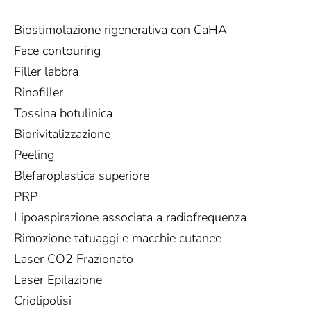
Biostimolazione rigenerativa con CaHA
Face contouring
Filler labbra
Rinofiller
Tossina botulinica
Biorivitalizzazione
Peeling
Blefaroplastica superiore
PRP
Lipoaspirazione associata a radiofrequenza
Rimozione tatuaggi e macchie cutanee
Laser CO2 Frazionato
Laser Epilazione
Criolipolisi