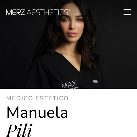
MEDICO ESTETICO
Manuela
Pili